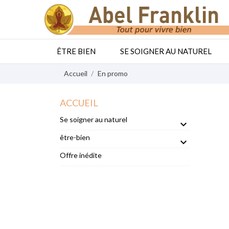
ÊTRE BIEN
SE SOIGNER AU NATUREL
Accueil
En promo
ACCUEIL
Se soigner au naturel

être-bien

Offre inédite