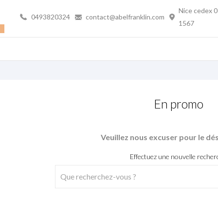
Nice cedex 
0493820324
contact@abelfranklin.com
1567
En promo
Veuillez nous excuser pour le d
Effectuez une nouvelle recher