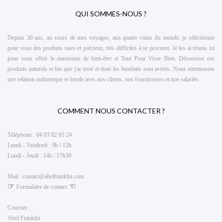
QUI SOMMES-NOUS ?
Depuis 30 ans, au cours de mes voyages, aux quatre coins du monde, je sélectionne
pour vous des produits rares et précieux, très difficiles à se procurer. Je les ai réunis ici
pour vous offrir le maximum de
bien-être et Tout Pour Vivre Bien
. Découvrez ces
produits naturels et bio que j'ai testé et dont les bienfaits sont avérés. Nous entretenons
une relation authentique et loyale avec nos clients, nos fournisseurs et nos salariés.
COMMENT NOUS CONTACTER ?
Téléphone :
04 93 82 03 24
Lundi - Vendredi : 9h / 12h
Lundi - Jeudi : 14h / 17h30
Mail :
contact@abelfranklin.com
☞
☜
Formulaire de contact
Courrier :
Abel Franklin