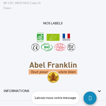
BP 1567, 06010 NICE Cedex 01
France
NOS LABELS

INFORMATIONS
Laissez nous votre message