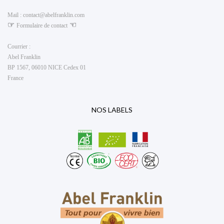
Mail :
contact@abelfranklin.com
☞
☜
Formulaire de contact
Courrier :
Abel Franklin
BP 1567, 06010 NICE Cedex 01
France
NOS LABELS