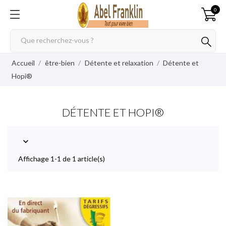
0
Accueil
être-bien
Détente et relaxation
Détente et
Hopi®
DÉTENTE ET HOPI®

Affichage 1-1 de 1 article(s)