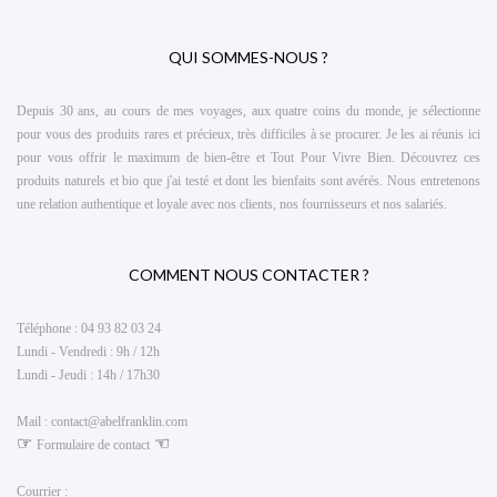
QUI SOMMES-NOUS ?
Depuis 30 ans, au cours de mes voyages, aux quatre coins du monde, je sélectionne
pour vous des produits rares et précieux, très difficiles à se procurer. Je les ai réunis ici
pour vous offrir le maximum de
bien-être et Tout Pour Vivre Bien
. Découvrez ces
produits naturels et bio que j'ai testé et dont les bienfaits sont avérés. Nous entretenons
une relation authentique et loyale avec nos clients, nos fournisseurs et nos salariés.
COMMENT NOUS CONTACTER ?
Téléphone :
04 93 82 03 24
Lundi - Vendredi : 9h / 12h
Lundi - Jeudi : 14h / 17h30
Mail :
contact@abelfranklin.com
☞
☜
Formulaire de contact
Courrier :