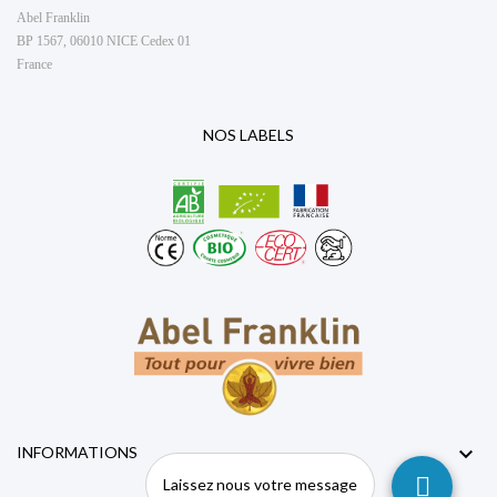
Abel Franklin
BP 1567, 06010 NICE Cedex 01
France
NOS LABELS

INFORMATIONS
Laissez nous votre message