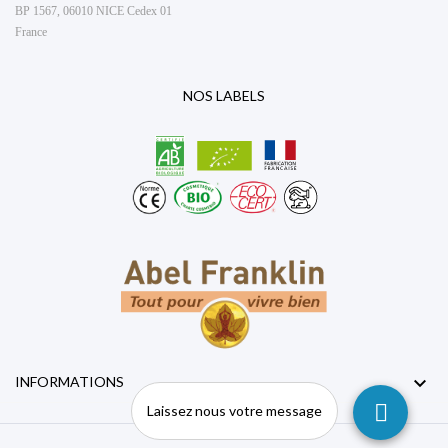
BP 1567, 06010 NICE Cedex 01
France
NOS LABELS

INFORMATIONS
Laissez nous votre message