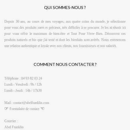
QUI SOMMES-NOUS ?
Depuis 30 ans, au cours de mes voyages, aux quatre coins du monde, je sélectionne
pour vous des produits rares et précieux, très difficiles à se procurer. Je les ai réunis ici
pour vous offrir le maximum de
bien-être et Tout Pour Vivre Bien
. Découvrez ces
produits naturels et bio que j'ai testé et dont les bienfaits sont avérés. Nous entretenons
une relation authentique et loyale avec nos clients, nos fournisseurs et nos salariés.
COMMENT NOUS CONTACTER ?
Téléphone :
04 93 82 03 24
Lundi - Vendredi : 9h / 12h
Lundi - Jeudi : 14h / 17h30
Mail :
contact@abelfranklin.com
☞
☜
Formulaire de contact
Courrier :
Abel Franklin