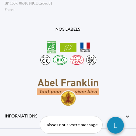
BP 1567, 06010 NICE Cedex 01
France
NOS LABELS

INFORMATIONS
Laissez nous votre message