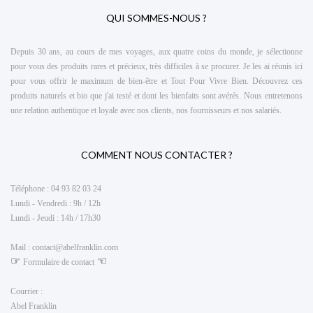
QUI SOMMES-NOUS ?
Depuis 30 ans, au cours de mes voyages, aux quatre coins du monde, je sélectionne
pour vous des produits rares et précieux, très difficiles à se procurer. Je les ai réunis ici
pour vous offrir le maximum de
bien-être et Tout Pour Vivre Bien
. Découvrez ces
produits naturels et bio que j'ai testé et dont les bienfaits sont avérés. Nous entretenons
une relation authentique et loyale avec nos clients, nos fournisseurs et nos salariés.
COMMENT NOUS CONTACTER ?
Téléphone :
04 93 82 03 24
Lundi - Vendredi : 9h / 12h
Lundi - Jeudi : 14h / 17h30
Mail :
contact@abelfranklin.com
☞
☜
Formulaire de contact
Courrier :
Abel Franklin