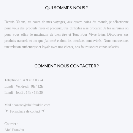
QUI SOMMES-NOUS ?
Depuis 30 ans, au cours de mes voyages, aux quatre coins du monde, je sélectionne
pour vous des produits rares et précieux, très difficiles à se procurer. Je les ai réunis ici
pour vous offrir le maximum de
bien-être et Tout Pour Vivre Bien
. Découvrez ces
produits naturels et bio que j'ai testé et dont les bienfaits sont avérés. Nous entretenons
une relation authentique et loyale avec nos clients, nos fournisseurs et nos salariés.
COMMENT NOUS CONTACTER ?
Téléphone :
04 93 82 03 24
Lundi - Vendredi : 9h / 12h
Lundi - Jeudi : 14h / 17h30
Mail :
contact@abelfranklin.com
☞
☜
Formulaire de contact
Courrier :
Abel Franklin