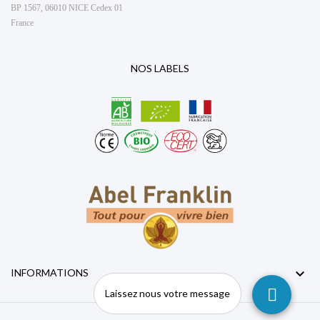
BP 1567, 06010 NICE Cedex 01
France
NOS LABELS

INFORMATIONS
Laissez nous votre message